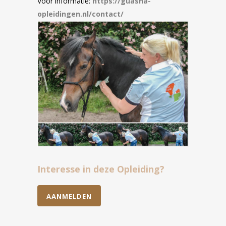
Voor informatie:
https://guasha-
opleidingen.nl/contact/
Interesse in deze Opleiding?
AANMELDEN