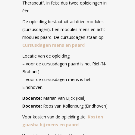
Therapeut”. In feite dus twee opleidingen in
één.
De opleiding bestaat uit achttien modules
(cursusdagen), tien modules mens en acht
modules paard. De cursusdagen staan op:
Cursusdagen mens en paard
Locatie van de opleiding:
– voor de cursusdagen paard is het Riel (N-
Brabant).
– voor de cursusdagen mens is het
Eindhoven.
Docente:
Marian van Eijck (Riel)
Docente:
Roos van Kollenburg (Eindhoven)
Voor kosten van de opleiding zie:
Kosten
guasha bij mens en paard