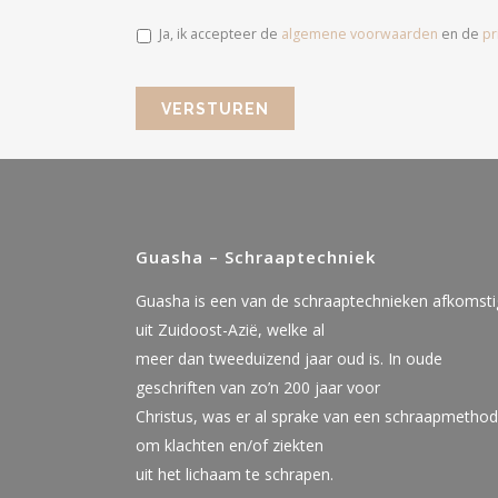
Ja, ik accepteer de
algemene voorwaarden
en de
pr
Guasha – Schraaptechniek
Guasha is een van de schraaptechnieken afkomsti
uit Zuidoost-Azië, welke al
meer dan tweeduizend jaar oud is. In oude
geschriften van zo’n 200 jaar voor
Christus, was er al sprake van een schraapmetho
om klachten en/of ziekten
uit het lichaam te schrapen.