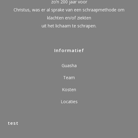
zo’n 200 jaar voor
Christus, was er al sprake van een schraapmethode om
klachten en/of ziekten
uit het lichaam te schrapen.
Informatief
Guasha
Team
Kosten
Locaties
test