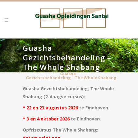
Guasha
Gezichtsbehandeling –
The Whole Shabang
Home
>
Agenda
>
Guasha
Gezichtsbehandeling – The Whole Shabang
Guasha Gezichtsbehandeling, The Whole
Shabang (2-daagse cursus):
* 22 en 23 augustus 2026
te Eindhoven.
* 3 en 4 oktober 2026
te Eindhoven.
Opfriscursus The Whole Shabang:
datum volgt nog.