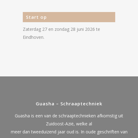
Start op
Zaterdag 27 en zondag 28 juni 2026 te
Eindhoven.
Guasha – Schraaptechniek
Guasha is een van de schraaptechnieken afkomstig uit
Zuidoost-Azië, welke al
meer dan tweeduizend jaar oud is. In oude geschriften van