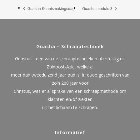
Guasha Kennismakingsdag
Guasha module 3
Guasha – Schraaptechniek
Guasha is een van de schraaptechnieken afkomstig uit
Zuidoost-Azië, welke al
meer dan tweeduizend jaar oud is. In oude geschriften van
zo’n 200 jaar voor
Christus, was er al sprake van een schraapmethode om
klachten en/of ziekten
uit het lichaam te schrapen.
Informatief