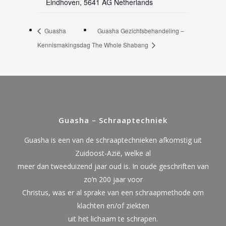
Eindhoven
,
5641 AG
Netherlands
Guasha
Guasha Gezichtsbehandeling –
Kennismakingsdag
The Whole Shabang
Guasha – Schraaptechniek
Guasha is een van de schraaptechnieken afkomstig uit
Zuidoost-Azië, welke al
meer dan tweeduizend jaar oud is. In oude geschriften van
zo’n 200 jaar voor
Christus, was er al sprake van een schraapmethode om
klachten en/of ziekten
uit het lichaam te schrapen.