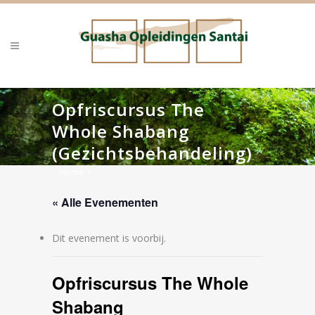
Opfriscursus The
Whole Shabang
(Gezichtsbehandeling)
Home
>
« Alle Evenementen
Dit evenement is voorbij.
Opfriscursus The Whole
Shabang