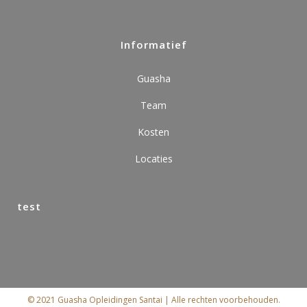
Informatief
Guasha
Team
Kosten
Locaties
test
© 2021 Guasha Opleidingen Santai | Alle rechten voorbehouden.