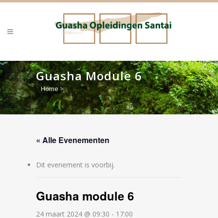
Guasha Module 6
Home
>
« Alle Evenementen
Dit evenement is voorbij.
Guasha module 6
24 maart 2024 @ 09:30
-
17:00