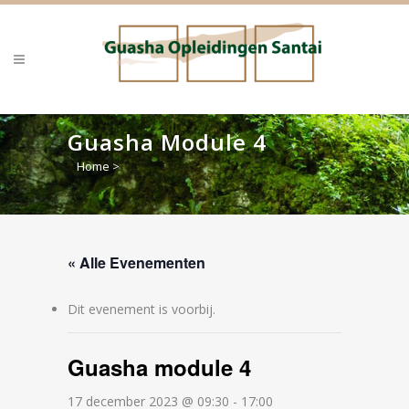
Guasha Module 4
Home
>
« Alle Evenementen
Dit evenement is voorbij.
Guasha module 4
17 december 2023 @ 09:30
-
17:00