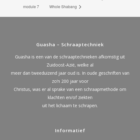
module 7
Whole Shabang
Guasha – Schraaptechniek
Guasha is een van de schraaptechnieken afkomstig uit
Zuidoost-Azië, welke al
meer dan tweeduizend jaar oud is. In oude geschriften van
zo’n 200 jaar voor
Christus, was er al sprake van een schraapmethode om
klachten en/of ziekten
uit het lichaam te schrapen.
Informatief