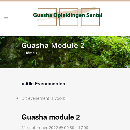
Guasha Module 2
Home
>
« Alle Evenementen
Dit evenement is voorbij.
Guasha module 2
11 september 2022 @ 09:30
-
17:00