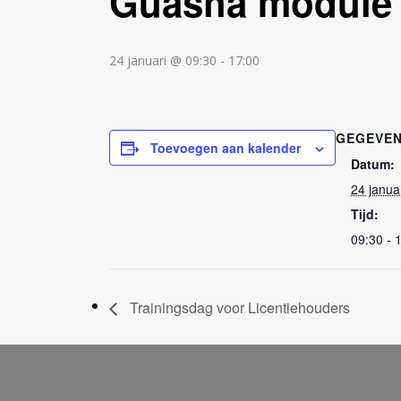
Guasha module
JE EIGEN PAARD BEHANDELEN MET
GUASHA
24 januari @ 09:30
-
17:00
GEGEVE
Toevoegen aan kalender
Datum:
24 janua
Tijd:
09:30 - 
Trainingsdag voor Licentiehouders