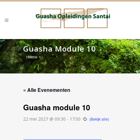
Guasha Module 10
Home
>
« Alle Evenementen
Guasha module 10
22 mei 2027 @ 09:30
-
17:00