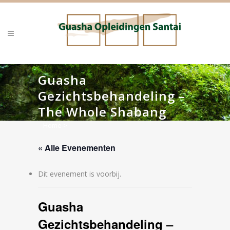
Guasha
Gezichtsbehandeling –
The Whole Shabang
Home
>
« Alle Evenementen
Dit evenement is voorbij.
Guasha
Gezichtsbehandeling –