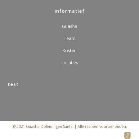
Informatief
Guasha
Team
Kosten
Locaties
test
© 2021 Guasha Opleidingen Santai | Alle rechten voorbehouden.