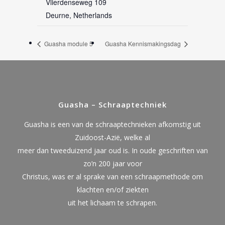
Vlierdenseweg 109
Deurne
,
Netherlands
Guasha module 5
Guasha Kennismakingsdag
Guasha – Schraaptechniek
Guasha is een van de schraaptechnieken afkomstig uit
Zuidoost-Azië, welke al
meer dan tweeduizend jaar oud is. In oude geschriften van
zo’n 200 jaar voor
Christus, was er al sprake van een schraapmethode om
klachten en/of ziekten
uit het lichaam te schrapen.