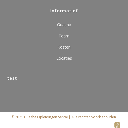
Informatief
Guasha
Team
Kosten
Locaties
test
© 2021 Guasha Opleidingen Santai | Alle rechten voorbehouden.