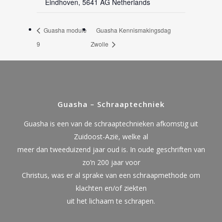
Eindhoven
,
5641 AG
Netherlands
Guasha module
Guasha Kennismakingsdag
9
Zwolle
Guasha – Schraaptechniek
Guasha is een van de schraaptechnieken afkomstig uit
Zuidoost-Azië, welke al
meer dan tweeduizend jaar oud is. In oude geschriften van
zo’n 200 jaar voor
Christus, was er al sprake van een schraapmethode om
klachten en/of ziekten
uit het lichaam te schrapen.