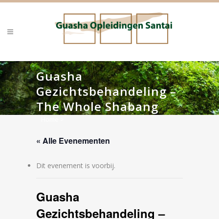
Guasha
Gezichtsbehandeling –
The Whole Shabang
Home
>
« Alle Evenementen
Dit evenement is voorbij.
Guasha
Gezichtsbehandeling –