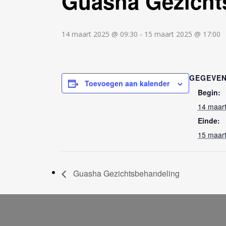
Guasha Gezicht
JE EIGEN PAARD BEHANDELEN MET
GUASHA
14 maart 2025 @ 09:30
-
15 maart 2025 @ 17:00
GEGEVE
Toevoegen aan kalender
Begin:
14 maar
Einde:
15 maar
Guasha Gezichtsbehandeling