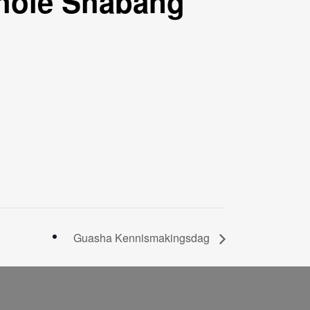
hole Shabang
Guasha Kennismakingsdag