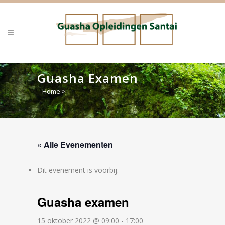
Guasha Examen
Home
>
« Alle Evenementen
Dit evenement is voorbij.
Guasha examen
15 oktober 2022 @ 09:00
-
17:00