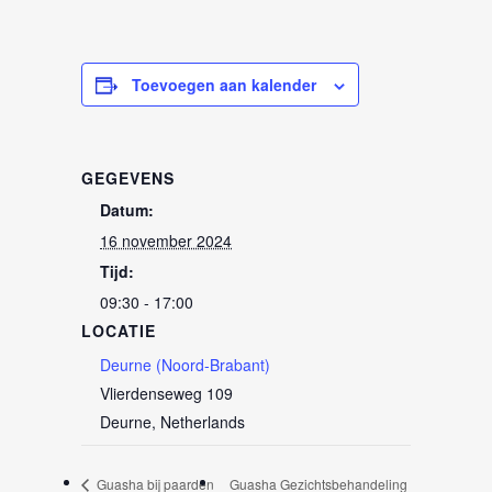
Toevoegen aan kalender
GEGEVENS
Datum:
16 november 2024
Tijd:
09:30 - 17:00
LOCATIE
Deurne (Noord-Brabant)
Vlierdenseweg 109
Deurne
,
Netherlands
Guasha bij paarden
Guasha Gezichtsbehandeling