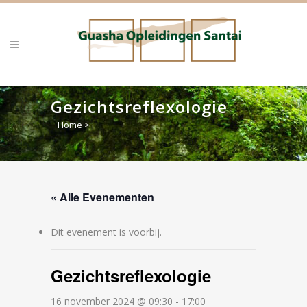
Gezichtsreflexologie
Home
>
« Alle Evenementen
Dit evenement is voorbij.
Gezichtsreflexologie
16 november 2024 @ 09:30
-
17:00